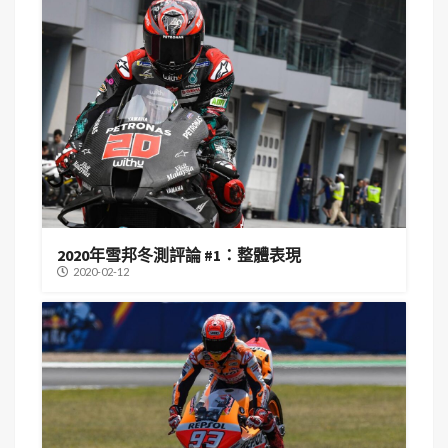
2020年雪邦冬測評論 #1：整體表現
2020-02-12