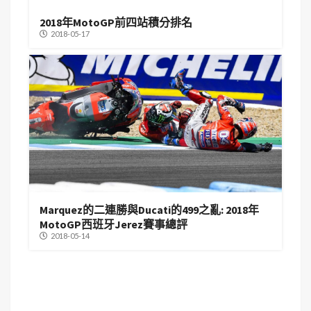
2018年MotoGP前四站積分排名
2018-05-17
Marquez的二連勝與Ducati的499之亂: 2018年
MotoGP西班牙Jerez賽事總評
2018-05-14