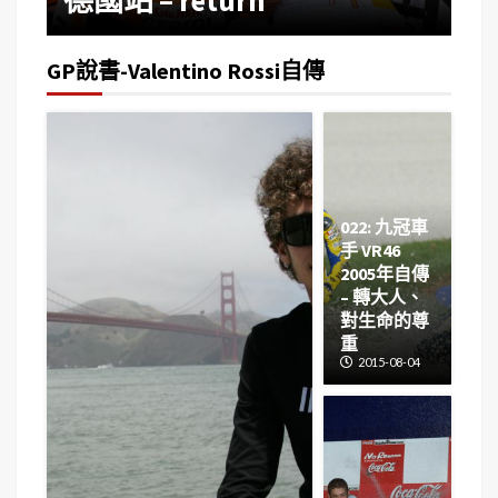
GP說書-Valentino Rossi自傳
022: 九冠車
手 VR46
2005年自傳
– 轉大人、
對生命的尊
重
2015-08-04