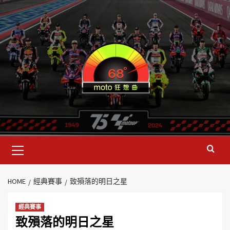
HOME
經典賽事
致殞落的明日之星
經典賽事
致殞落的明日之星