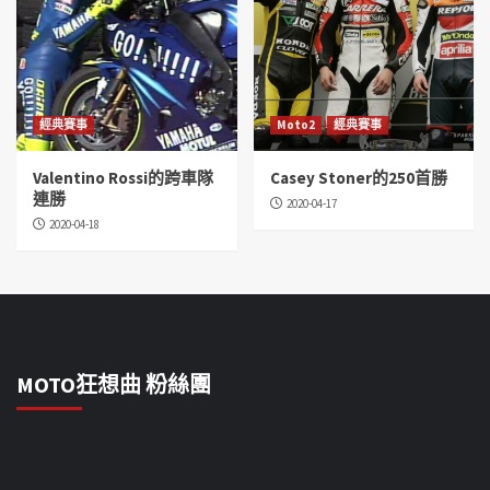
經典賽事
Moto2
經典賽事
Valentino Rossi的跨車隊
Casey Stoner的250首勝
連勝
2020-04-17
2020-04-18
MOTO狂想曲 粉絲團