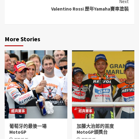
Next
Valentino Rossi 歷年Yamaha賽車塗裝
More Stories
經典賽事
經典賽事
葡萄牙的最後一場
加藤大治郎的首度
MotoGP
MotoGP頒獎台