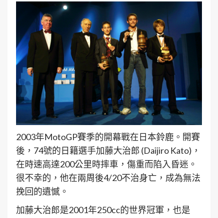
2003年MotoGP賽季的開幕戰在日本鈴鹿。開賽
後，74號的日籍選手加藤大治郎 (Daijiro Kato)，
在時速高達200公里時摔車，傷重而陷入昏迷。
很不幸的，他在兩周後4/20不治身亡，成為無法
挽回的遺憾。
加藤大治郎是2001年250cc的世界冠軍，也是