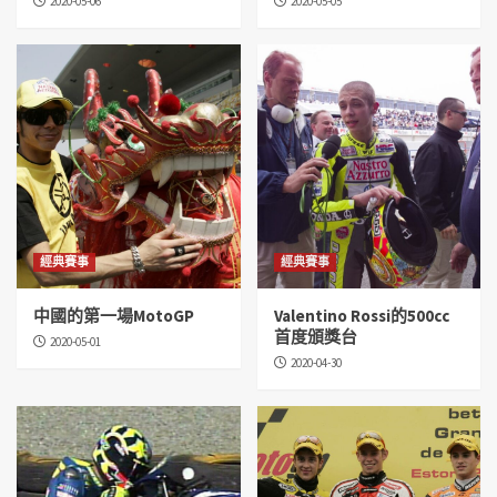
2020-05-06
2020-05-05
經典賽事
經典賽事
中國的第一場MotoGP
Valentino Rossi的500cc
首度頒獎台
2020-05-01
2020-04-30