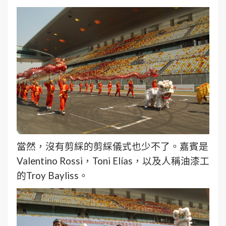
當然，沒有剪綵的剪綵儀式也少不了。嘉賓是
Valentino Rossi，Toni Elías，以及人稱油漆工
的Troy Bayliss。