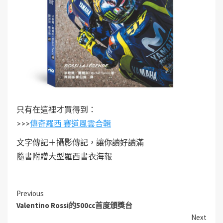
只有在這裡才買得到：
>>>
傳奇羅西 賽道風雲合輯
文字傳記＋攝影傳記，讓你讀好讀滿
隨書附贈大型羅西書衣海報
Previous
Valentino Rossi的500cc首度頒獎台
Next