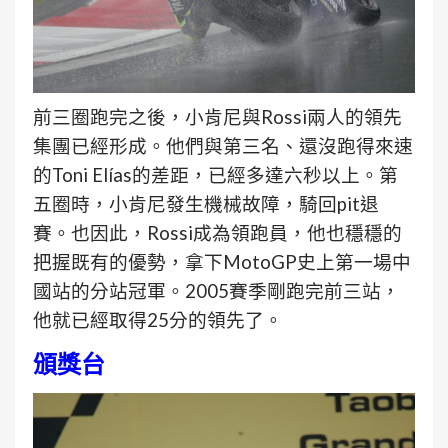
前三圈跑完之後，小肯尼與Rossi兩人的領先
集團已經形成。他們與第三名、還沒跑得來速
的Toni Elías的差距，已經多達六秒以上。第
五圈時，小肯尼發生機械故障，騎回pit退
賽。也因此，Rossi成為領跑員，他也穩穩的
把握既有的優勢，拿下MotoGP史上第一場中
國站的分站冠軍。2005賽季剛跑完前三站，
他就已經取得25分的領先了。
頒獎台