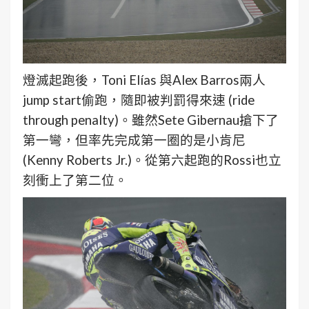
燈滅起跑後，Toni Elías 與Alex Barros兩人
jump start偷跑，隨即被判罰得來速 (ride
through penalty)。雖然Sete Gibernau搶下了
第一彎，但率先完成第一圈的是小肯尼
(Kenny Roberts Jr.)。從第六起跑的Rossi也立
刻衝上了第二位。