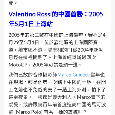
賽。
Valentino Rossi的中國首勝：2005
年5月1日上海站
2005年的第三戰在中國的上海舉辦，賽程是4
月29至5月1日。
位於嘉定區的上海國際賽
道，離市區不遠，隔壁棚的F1從2004年起就
已經在這裡開跑了。上海曾經舉辦過四次
MotoGP，2005年可謂是頭一遭。
我們已故的合作攝影師
Marco Guidetti
當年也
在現場。那是他第一次踏上中國的土地，在開
工之前也不免俗的去了一趟上海外灘，拍下了
這張夜景。一樣都是義大利人，Marco當下的
感受，或許跟幾百年前首度造訪中國的馬可波
羅 (Marco Polo) 有著一樣的震撼吧？