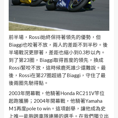
前半場，Rossi始終保持著領先的優勢，但
Biaggi也咬著不放，兩人的差距不到半秒。後
半場戰況更膠著，差距也縮小到0.3秒以內。
到了第23圈，Biaggi取得首度的領先，換成
Rossi緊咬不放，這時候鹿死誰少還難說。最
後，Rossi在第27圈超過了Biaggi，守住了最
後兩圈先馳得點。
2003年閉幕戰，他騎著Honda RC211V竿位
起跑獲勝；2004年開幕戰，他騎著Yamaha
M1再度pole to win。這項創舉，讓他成為史
上唯一能夠跨車隊連勝的選手。在我們獨立出