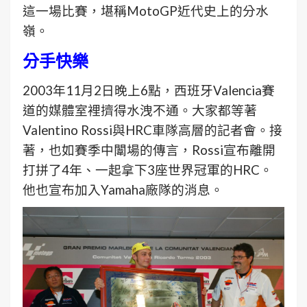
這一場比賽，堪稱MotoGP近代史上的分水
嶺。
分手快樂
2003年11月2日晚上6點，西班牙Valencia賽
道的媒體室裡擠得水洩不通。大家都等著
Valentino Rossi與HRC車隊高層的記者會。接
著，也如賽季中闈場的傳言，Rossi宣布離開
打拼了4年、一起拿下3座世界冠軍的HRC。
他也宣布加入Yamaha廠隊的消息。