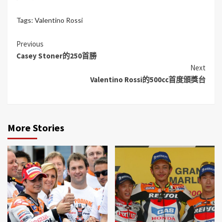
Tags:
Valentino Rossi
Previous
Casey Stoner的250首勝
Next
Valentino Rossi的500cc首度頒獎台
More Stories