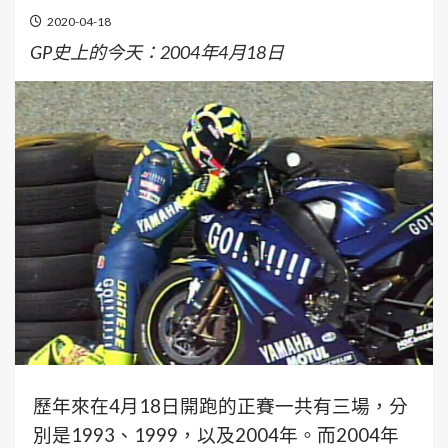
2020-04-18
GP史上的今天：2004年4月18日
歷年來在4月18日開跑的正賽一共有三場，分
別是1993、1999，以及2004年。而2004年