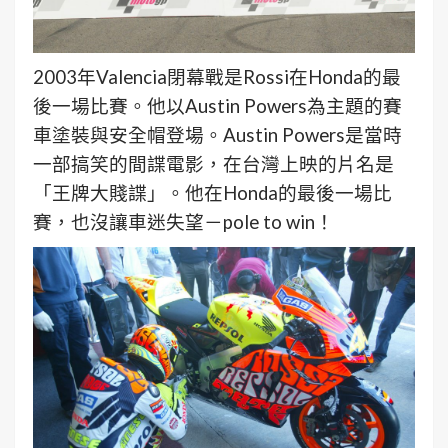
2003年Valencia閉幕戰是Rossi在Honda的最
後一場比賽。他以Austin Powers為主題的賽
車塗裝與安全帽登場。Austin Powers是當時
一部搞笑的間諜電影，在台灣上映的片名是
「王牌大賤諜」。他在Honda的最後一場比
賽，也沒讓車迷失望－pole to win！