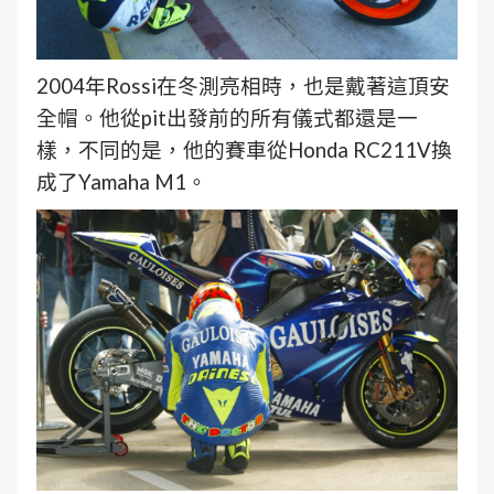
2004年Rossi在冬測亮相時，也是戴著這頂安
全帽。他從pit出發前的所有儀式都還是一
樣，不同的是，他的賽車從Honda RC211V換
成了Yamaha M1。