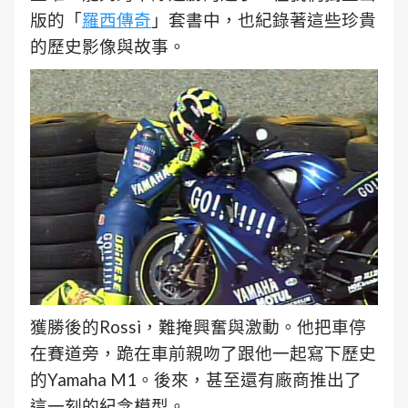
版的「
羅西傳奇
」套書中，也紀錄著這些珍貴
的歷史影像與故事。
獲勝後的Rossi，難掩興奮與激動。他把車停
在賽道旁，跪在車前親吻了跟他一起寫下歷史
的Yamaha M1。後來，甚至還有廠商推出了
這一刻的紀念模型。