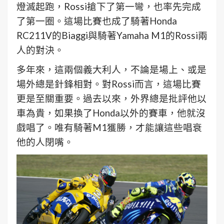
燈滅起跑，Rossi搶下了第一彎，也率先完成
了第一圈。這場比賽也成了騎著Honda
RC211V的Biaggi與騎著Yamaha M1的Rossi兩
人的對決。
多年來，這兩個義大利人，不論是場上、或是
場外總是針鋒相對。對Rossi而言，這場比賽
更是至關重要。過去以來，外界總是批評他以
車為貴，如果換了Honda以外的賽車，他就沒
戲唱了。唯有騎著M1獲勝，才能讓這些唱衰
他的人閉嘴。