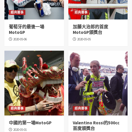
經典賽事
經典賽事
葡萄牙的最後一場
加藤大治郎的首度
MotoGP
MotoGP頒獎台
2020-05-06
2020-05-05
經典賽事
經典賽事
中國的第一場MotoGP
Valentino Rossi的500cc
首度頒獎台
2020-05-01