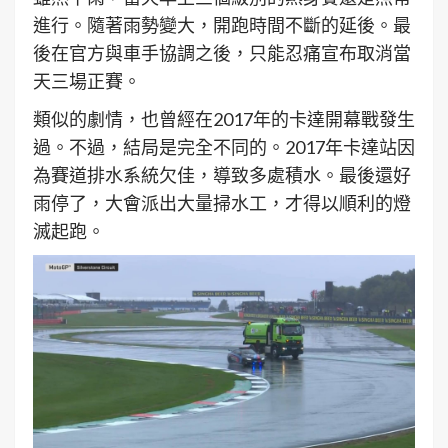
進行。隨著雨勢變大，開跑時間不斷的延後。最
後在官方與車手協調之後，只能忍痛宣布取消當
天三場正賽。
類似的劇情，也曾經在2017年的卡達開幕戰發生
過。不過，結局是完全不同的。2017年卡達站因
為賽道排水系統欠佳，導致多處積水。最後還好
雨停了，大會派出大量掃水工，才得以順利的燈
滅起跑。