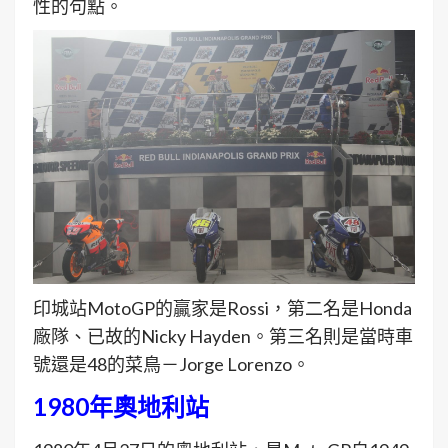
性的句點。
印城站MotoGP的贏家是Rossi，第二名是Honda
廠隊、已故的Nicky Hayden。第三名則是當時車
號還是48的菜鳥－Jorge Lorenzo。
1980年奧地利站