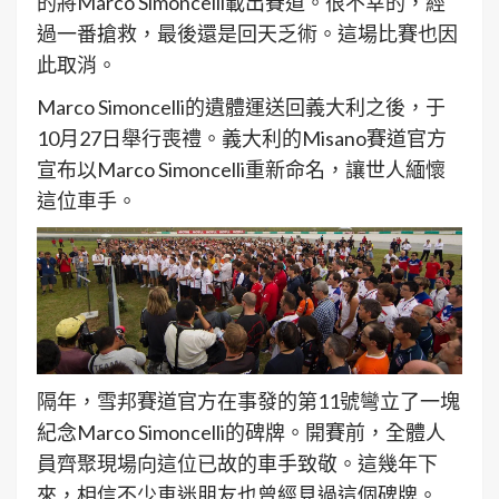
的將Marco Simoncelli載出賽道。很不幸的，經
過一番搶救，最後還是回天乏術。這場比賽也因
此取消。
Marco Simoncelli的遺體運送回義大利之後，于
10月27日舉行喪禮。義大利的Misano賽道官方
宣布以Marco Simoncelli重新命名，讓世人緬懷
這位車手。
隔年，雪邦賽道官方在事發的第11號彎立了一塊
紀念Marco Simoncelli的碑牌。開賽前，全體人
員齊聚現場向這位已故的車手致敬。這幾年下
來，相信不少車迷朋友也曾經見過這個碑牌。