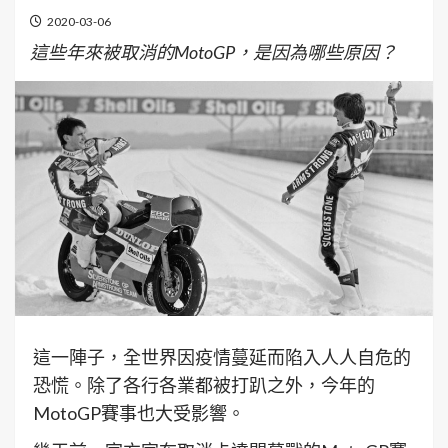
2020-03-06
這些年來被取消的MotoGP，是因為哪些原因？
這一陣子，全世界因疫情蔓延而陷入人人自危的
恐慌。除了各行各業都被打趴之外，今年的
MotoGP賽事也大受影響。