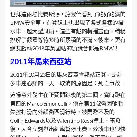
也拜這兩場比賽所賜，讓我們看到了跑好跑滿的
BMW安全車，在賽道上也出現了各式各樣的掃
水車、超大型風扇。這些有趣的轉播畫面，稍稍
排解了觀眾等待多時所累積的不滿。後來，更有
網友戲稱2018年英國站的頒獎台都是BMW！
2011年馬來西亞站
2011年10月23日的馬來西亞雪邦站正賽，是許
多車迷心痛的一天，取消的原因是：死亡事故！
這場意外發生在正賽開跑後的第二圈，當時跑在
第四的Marco Simoncelli，他在第11號彎因輪胎
失控打滑向外緩衝區滑行時，被閃避不及的
Collin Edwards以及Valentino Rossi撞上。事發
後，大會立刻舉出紅旗暫停比賽，救護車也很快