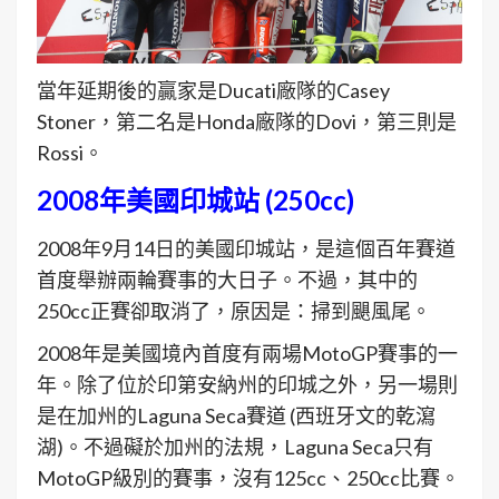
當年延期後的贏家是Ducati廠隊的Casey
Stoner，第二名是Honda廠隊的Dovi，第三則是
Rossi。
2008年美國印城站 (250cc)
2008年9月14日的美國印城站，是這個百年賽道
首度舉辦兩輪賽事的大日子。不過，其中的
250cc正賽卻取消了，原因是：掃到颶風尾。
2008年是美國境內首度有兩場MotoGP賽事的一
年。除了位於印第安納州的印城之外，另一場則
是在加州的Laguna Seca賽道 (西班牙文的乾瀉
湖)。不過礙於加州的法規，Laguna Seca只有
MotoGP級別的賽事，沒有125cc、250cc比賽。