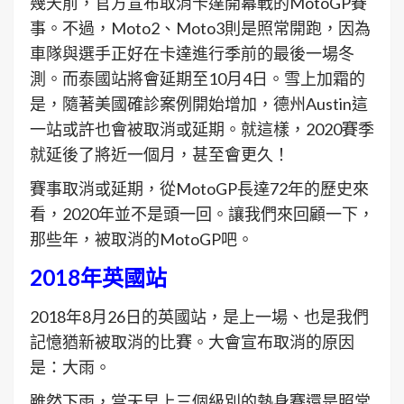
幾天前，官方宣布取消卡達開幕戰的MotoGP賽
事。不過，Moto2、Moto3則是照常開跑，因為
車隊與選手正好在卡達進行季前的最後一場冬
測。而泰國站將會延期至10月4日。雪上加霜的
是，隨著美國確診案例開始增加，德州Austin這
一站或許也會被取消或延期。就這樣，2020賽季
就延後了將近一個月，甚至會更久！
賽事取消或延期，從MotoGP長達72年的歷史來
看，2020年並不是頭一回。讓我們來回顧一下，
那些年，被取消的MotoGP吧。
2018年英國站
2018年8月26日的英國站，是上一場、也是我們
記憶猶新被取消的比賽。大會宣布取消的原因
是：大雨。
雖然下雨，當天早上三個級別的熱身賽還是照常