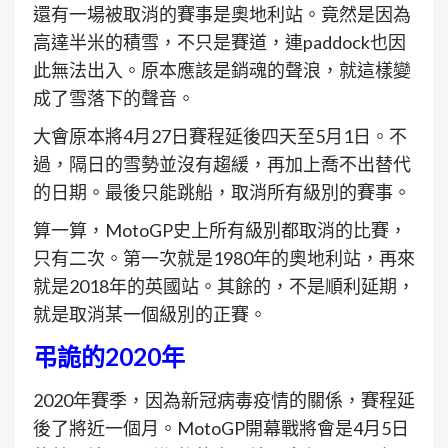
還有一場被取消的賽事是奧地利站。竟然是因為
高達半米的積雪，不只是賽道，連paddock也因
此無法出入。原本應該是銷魂的聲浪，就這樣變
成了雪落下的聲音。
大會原本將4月27日賽程延後四天至5月1日。不
過，隔日的雪勢並沒有趨緩，再加上喬不出替代
的日期。最後只能跳船，取消所有級別的賽事。
算一算，MotoGP史上所有級別都取消的比賽，
只有二次。第一次就是1980年的奧地利站，再來
就是2018年的英國站。其餘的，不是順利延期，
就是取消某一個級別的正賽。
弔詭的2020年
2020年賽季，因為新冠病毒疫情的關係，賽程延
後了將近一個月。MotoGP開幕戰將會是4月5日