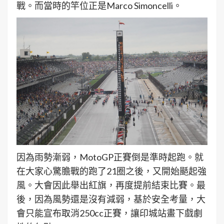
戰。而當時的竿位正是Marco Simoncelli。
因為雨勢漸弱，MotoGP正賽倒是準時起跑。就
在大家心驚膽戰的跑了21圈之後，又開始颳起強
風。大會因此舉出紅旗，再度提前結束比賽。最
後，因為風勢還是沒有減弱，基於安全考量，大
會只能宣布取消250cc正賽，讓印城站畫下戲劇