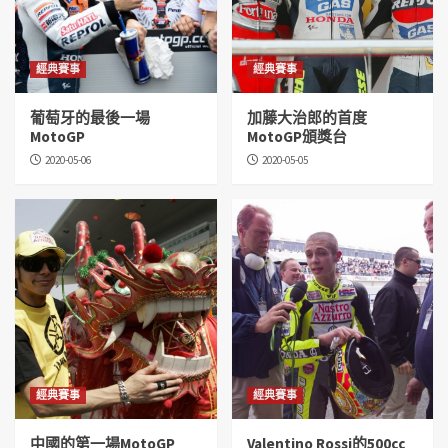
經典賽事
經典賽事
葡萄牙的最後一場
加藤大治郎的首度
MotoGP
MotoGP頒獎台
2020-05-06
2020-05-05
經典賽事
經典賽事
中國的第一場MotoGP
Valentino Rossi的500cc