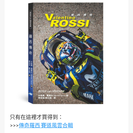
只有在這裡才買得到：
>>>
傳奇羅西 賽道風雲合輯