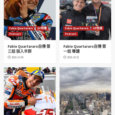
Fabio Quartararo
GP說書
Fabio Quartararo
GP說書
Podcast
Podcast
Fabio Quartararo自傳 第
Fabio Quartararo自傳 第
三話 狼入羊群
一話 導讀
2021-11-04
2021-10-21