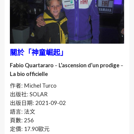
關於「神童崛起」
Fabio Quartararo
–
L’ascension d’un prodige
–
La bio officielle
作者: Michel Turco
出版社: SOLAR
出版日期: 2021-09-02
語言: 法文
頁數: 256
定價: 17.90歐元