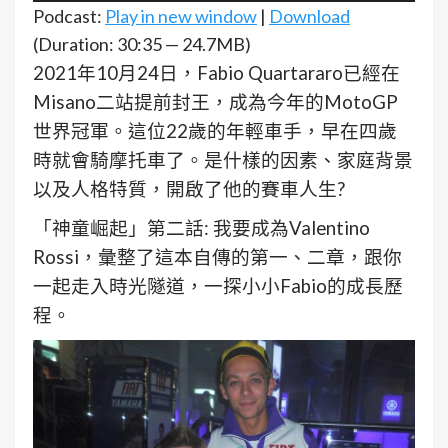
訊
Podcast:
Play in new window
|
Download
播
(Duration: 30:35 — 24.7MB)
放
2021年10月24日，Fabio Quartararo已經在
器
Misano二站提前封王，成為今年的MotoGP
世界冠軍。這位22歲的年輕車手，早在四歲
時就會騎摩托車了。是什樣的因素、家庭背景
以及人格特質，開啟了他的賽車人生?
「神童崛起」第二話: 我要成為Valentino
Rossi，彙整了這本自傳的第一、二章，跟你
一起走入時光隧道，一探小小Fabio的成長歷
程。