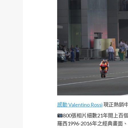
感動 Valentino Rossi
現正熱銷
800張相片細數21年間上百個
羅西1996-2016年之經典