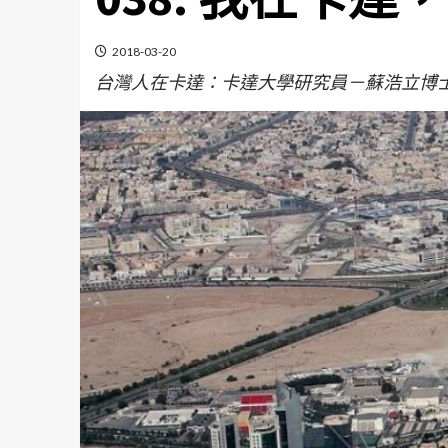
2018-03-20
台灣人在卡達：卡達大學研究員－蘇浩立博