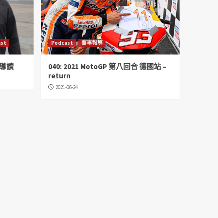
st
Podcast
賽事報導
話 導讀
040: 2021 MotoGP 第八回合 德國站 –
return
2021-06-24