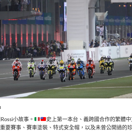
中
Rossi小故事。
史上第一本台、義跨國合作的繁體中文
畫面、重要賽事、賽車塗裝、特式安全帽，以及未曾公開過的