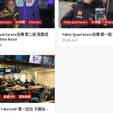
artararo
GP說書
Podcast
Fabio Quartararo
GP說書
Podca
 Quartararo自傳 第二話 我要成
Fabio Quartararo自傳 第一
ino Rossi
2021-10-21
28
數據分析
賽事報導
2017 MotoGP 第一回合 卡達站 –