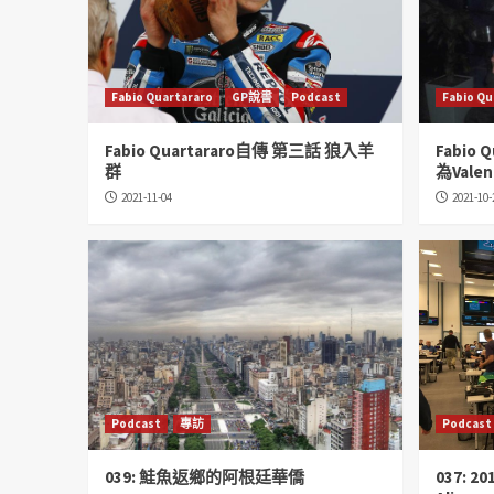
Fabio Quartararo
GP說書
Podcast
Fabio Qu
Fabio Quartararo自傳 第三話 狼入羊
Fabio
群
為Valent
2021-11-04
2021-10-
Podcast
專訪
Podcast
039: 鮭魚返鄉的阿根廷華僑
037: 