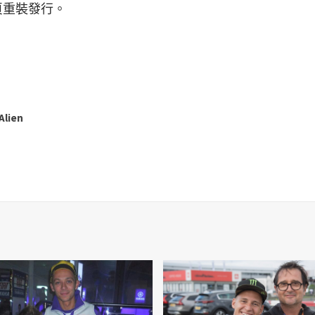
2頁重裝發行。
lien