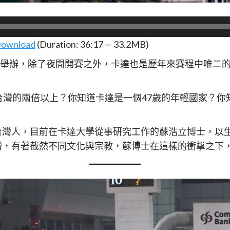
ownload
(Duration: 36:17 — 33.2MB)
卡達舉辦，除了夜間開賽之外，卡達也是歷年來賽程中唯二
台灣的兩倍以上？你知道卡達是一個47歲的年輕國家？你
台灣人，目前在卡達大學從事研究工作的蘇浩立博士，以
灣，有著截然不同文化與宗教，蘇博士在這樣的衝擊之下