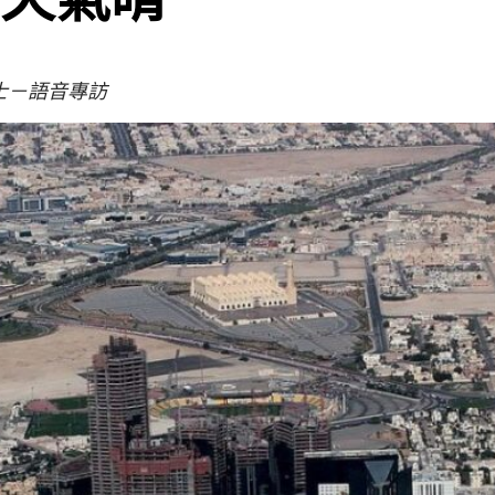
士－語音專訪