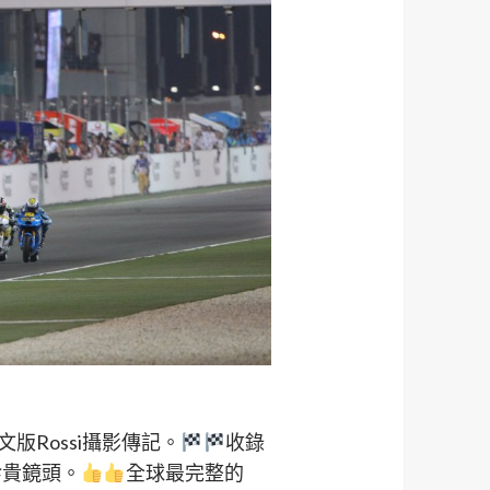
版Rossi攝影傳記。
收錄
珍貴鏡頭。
全球最完整的