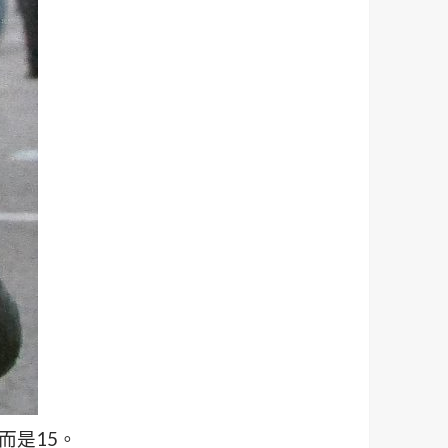
6而是15。