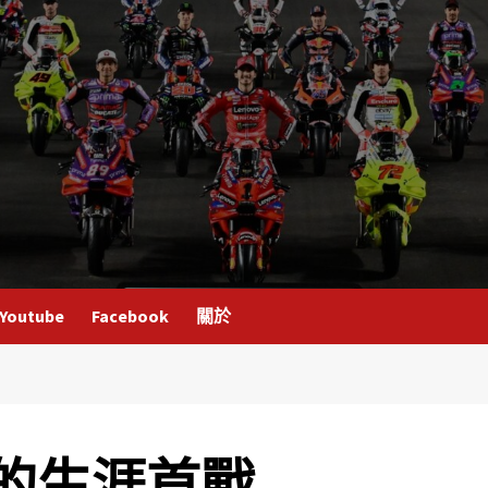
Youtube
Facebook
關於
ssi的生涯首戰