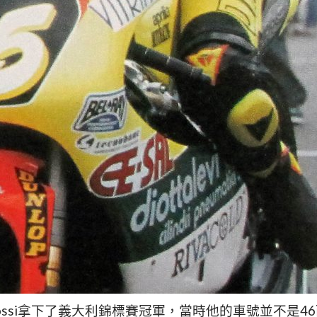
no Rossi拿下了義大利錦標賽冠軍，當時他的車號並不是4