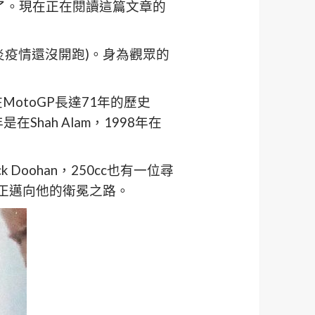
的事情了。現在正在閱讀這篇文章的
肺炎疫情還沒開跑)。身為觀眾的
MotoGP長達71年的歷史
Shah Alam，1998年在
 Doohan，250cc也有一位尋
i) 也正邁向他的衛冕之路。