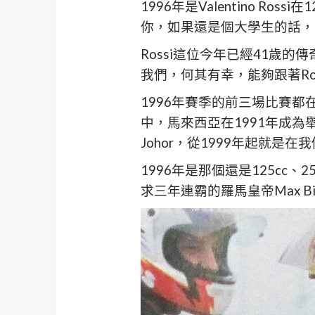
1996年是Valentino 
你，如果還是個大學生的話，
Rossi這位今年已經41歲的
我們，何其有幸，能夠跟著Ro
1996年賽季的前三場比賽都在
中，馬來西亞在1991年成為舉辦
Johor，從1999年起就是在
1996年是那個還是125cc、2
求三年連霸的羅馬皇帝Max Biag