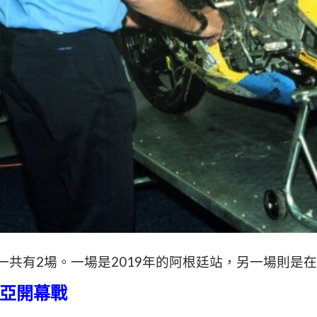
一共有2場。一場是2019年的阿根廷站，另一場則是在1
西亞開幕戰