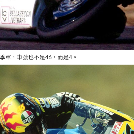
季軍，車號也不是46，而是4。