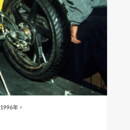
996年。