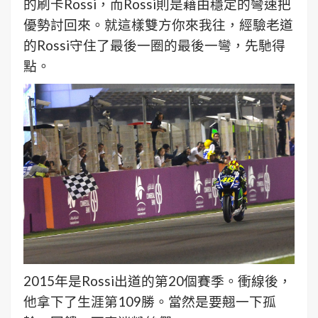
的刷卡Rossi，而Rossi則是藉由穩定的彎速把
優勢討回來。就這樣雙方你來我往，經驗老道
的Rossi守住了最後一圈的最後一彎，先馳得
點。
2015年是Rossi出道的第20個賽季。衝線後，
他拿下了生涯第109勝。當然是要翹一下孤