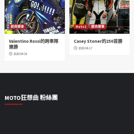
經典賽事
Moto2
經典賽事
Valentino Rossi的跨車隊
Casey Stoner的250首勝
連勝
2020-04-17
2020-04-18
MOTO狂想曲 粉絲團