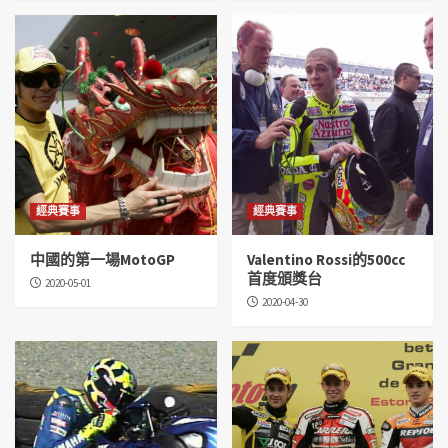
經典賽事
經典賽事
中國的第一場MotoGP
Valentino Rossi的500cc
首度頒獎台
2020-05-01
2020-04-30