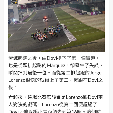
燈滅起跑之後，由Dovi搶下了第一個彎道。
也是從頭排起跑的Marquez，卻發生了失誤，
瞬間掉到最後一位。而從第二排起跑的Jorge
Lorenzo很快的就衝上了第二，緊跟在Dovi之
後。
看起來，這場比賽應該會是Lorenzo跟Dovi兩
人對決的戲碼。Lorenzo從第二圈便超過了
Dovi，他以極小差距領先到第16圈。這個時