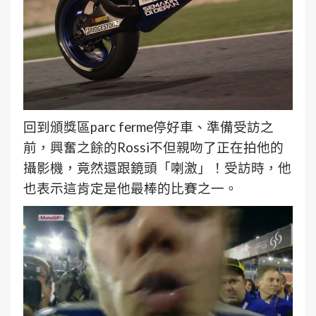
回到頒獎區parc ferme停好車、準備受訪之
前，興奮之餘的Rossi不但親吻了正在拍他的
攝影機，竟然還跟鏡頭「喇激」！受訪時，他
也表示這肯定是他最棒的比賽之一。