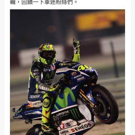
輪，回饋一下車迷粉絲們。