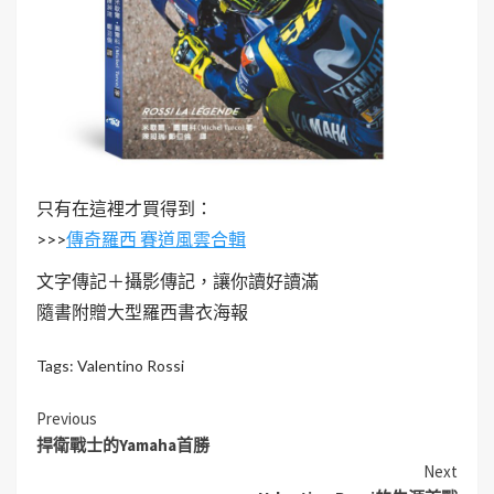
只有在這裡才買得到：
>>>
傳奇羅西 賽道風雲合輯
文字傳記＋攝影傳記，讓你讀好讀滿
隨書附贈大型羅西書衣海報
Tags:
Valentino Rossi
Previous
捍衛戰士的Yamaha首勝
Next