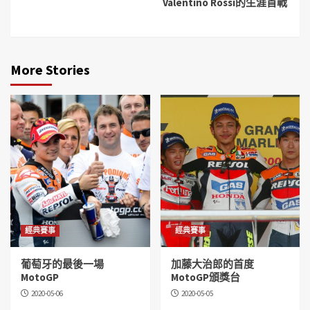
Valentino Rossi的生涯首戰
More Stories
經典賽事
經典賽事
葡萄牙的最後一場
加藤大治郎的首度
MotoGP
MotoGP頒獎台
2020-05-06
2020-05-05