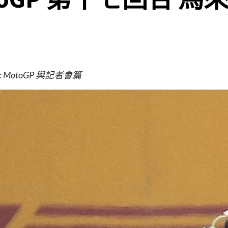
 MotoGP 與記者會篇