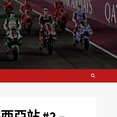
來西亞站 #2 –