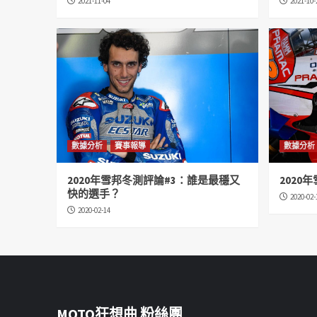
2021-11-04
2021-10-
數據分析
賽事報導
數據分析
2020年雪邦冬測評論#3：誰是最穩又
2020
快的選手？
2020-02-
2020-02-14
MOTO狂想曲 粉絲團