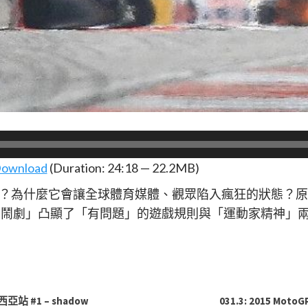
ownload
(Duration: 24:18 — 22.2MB)
：雪邦門？為什麼它會讓全球體育媒體、觀眾陷入瘋狂的狀態
當「羅馬鬧劇」凸顯了「有問題」的遊戲規則與「運動家精神
西亞站 #1 – shadow
031.3: 2015 Mo