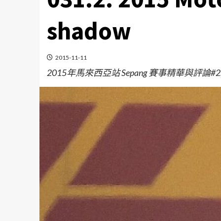
shadow
2015-11-11
2015年馬來西亞站 Sepang 賽事精華與評論#2: