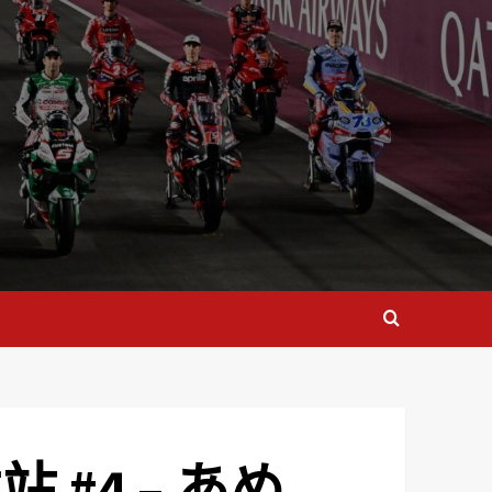
站 #4 – あめ