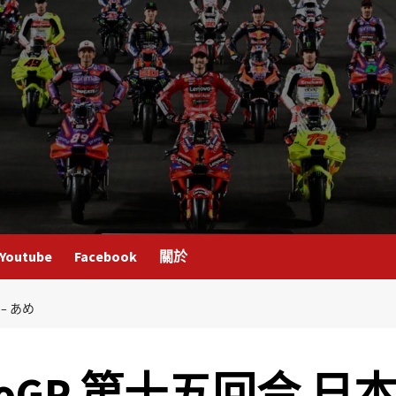
Youtube
Facebook
關於
 – あめ
MotoGP 第十五回合 日本