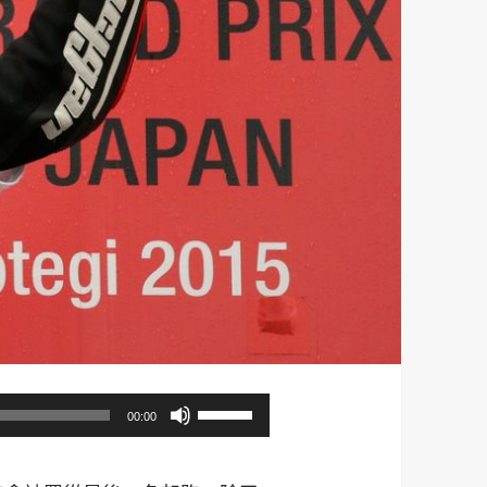
使
00:00
用
向