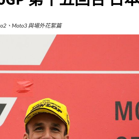
oto2、Moto3 與場外花絮篇