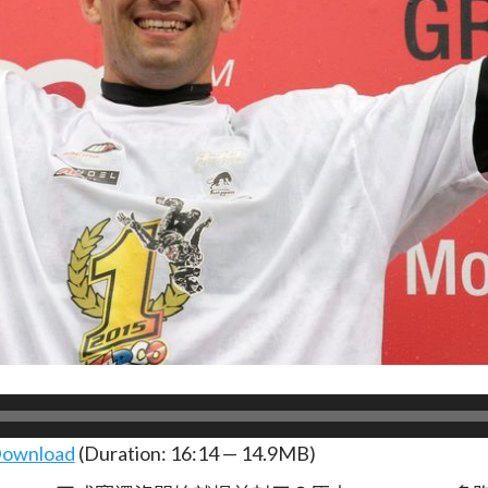
ownload
(Duration: 16:14 — 14.9MB)