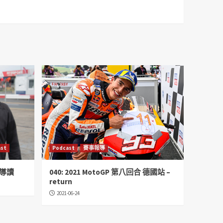
st
Podcast
賽事報導
話 導讀
040: 2021 MotoGP 第八回合 德國站 –
return
2021-06-24