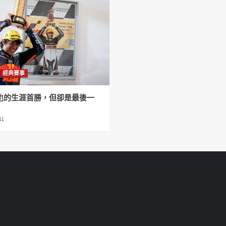
經典賽事
也的生涯首勝，但卻是最後一
11