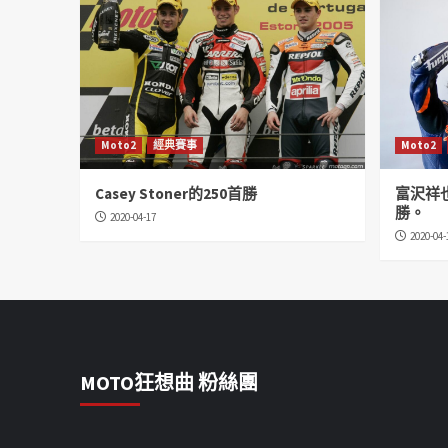
Moto2
經典賽事
Moto2
Casey Stoner的250首勝
富沢祥
勝。
2020-04-17
2020-04-
MOTO狂想曲 粉絲團