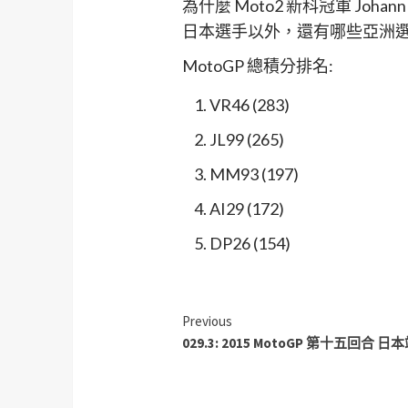
為什麼 Moto2 新科冠軍 Joha
放
日本選手以外，還有哪些亞洲
器
MotoGP 總積分排名:
VR46 (283)
JL99 (265)
MM93 (197)
AI29 (172)
DP26 (154)
Previous
029.3: 2015 MotoGP 第十五回合 日本