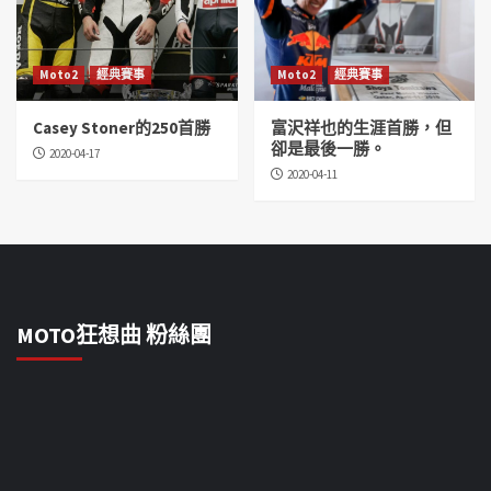
Moto2
經典賽事
Moto2
經典賽事
Casey Stoner的250首勝
富沢祥也的生涯首勝，但
卻是最後一勝。
2020-04-17
2020-04-11
MOTO狂想曲 粉絲團