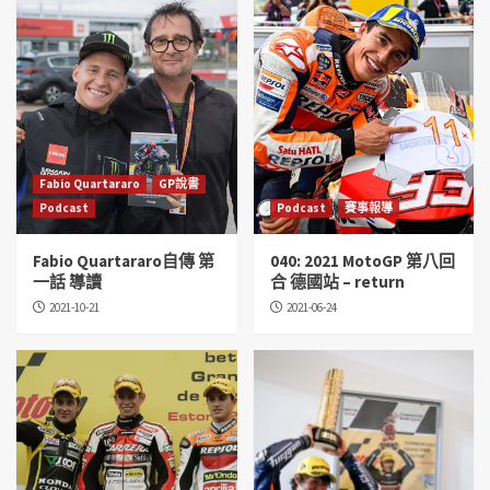
Fabio Quartararo
GP說書
Podcast
Podcast
賽事報導
Fabio Quartararo自傳 第
040: 2021 MotoGP 第八回
一話 導讀
合 德國站 – return
2021-10-21
2021-06-24