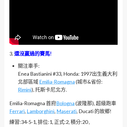
3.
還沒贏過的賽馬!
關注車手:
Enea Bastianini #33, Honda: 1997出生義大利
北部區域
Emilia-Romagna
(城市&省份:
Rimini
), 托斯卡尼北方.
Emilia-Romagna 首府
Bologna
(波隆那), 超級跑車
Ferrari
,
Lamborghini
,
Maserati
, Ducati 的故鄉!
練習:34-5-1, 排位:1, 正式:2, 積分:20 ,