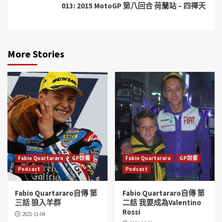
013: 2015 MotoGP 第八回合 荷蘭站 – 四禪天
More Stories
Fabio Quartararo
GP說書
Fabio Quartararo
GP說書
Podcast
Podcast
Fabio Quartararo自傳 第
Fabio Quartararo自傳 第
三話 狼入羊群
二話 我要成為Valentino
Rossi
2021-11-04