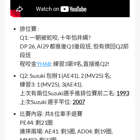
排位賽 :
Q1: 一朝被蛇咬, 十年怕井繩?
DP 26, AI29 都進後Q1後段班, 但有擠回Q2前
段班
程咬金
YH68
: 練習3第9名,直接進Q2!
Q2: Suzuki 包辦1 (AE41), 2 (MV25) 名;
練習3: 1 (MV25), 3(AE41).
上次有兩位Suzuki選手進排位賽前二名:
1993
上次Suzuki 選手竿位:
2007
比賽內容: 共8 位車手退賽
PE44: 剩21圈
連摔兩場: AE41: 剩5圈, AD04: 剩19圈,