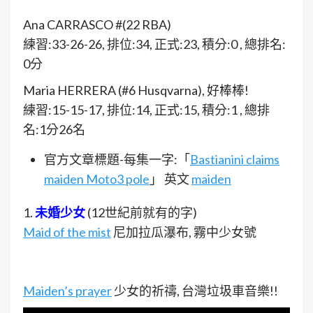
Ana CARRASCO #(22 RBA)
練習:33-26-26, 排位:34, 正式:23, 積分:0 , 總排名:
0分
Maria HERRERA (#6 Husqvarna), 好棒棒!
練習:15-15-17, 排位:14, 正式:15, 積分:1 , 總排
名:1分26名
官方文章標題-每集一字:「
Bastianini claims
maiden Moto3 pole
」 英文
maiden
1.
未婚少女
(12世紀前就有的字)
Maid of the mist
尼加拉瓜瀑布, 霧中少女號
Maiden’s prayer
少女的祈禱, 台灣垃圾車音樂!!