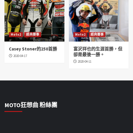
Moto2
經典賽事
Moto2
經典賽事
Casey Stoner的250首勝
富沢祥也的生涯首勝，但
卻是最後一勝。
2020-04-17
2020-04-11
MOTO狂想曲 粉絲團