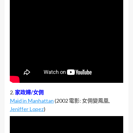
2.
家政婦/女佣
Maid in Manhattan
(2002 電影: 女佣變鳳凰,
Jeniffer Lopez
)