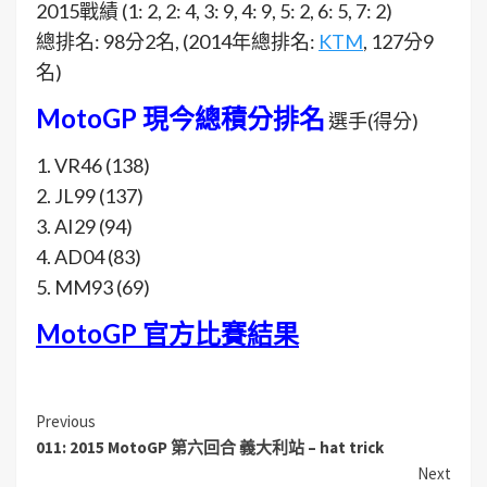
2015戰績 (1: 2, 2: 4, 3: 9, 4: 9, 5: 2, 6: 5, 7: 2)
總排名: 98分2名, (2014年總排名:
KTM
, 127分9
名)
MotoGP 現今總積分排名
選手(得分)
1. VR46 (138)
2. JL99 (137)
3. AI29 (94)
4. AD04 (83)
5. MM93 (69)
MotoGP 官方比賽結果
Previous
011: 2015 MotoGP 第六回合 義大利站 – hat trick
Next