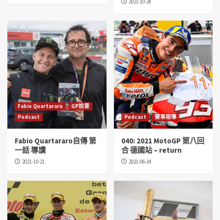
2021-10-28
Fabio Quartararo
GP說書
Podcast
Podcast
賽事報導
Fabio Quartararo自傳 第
040: 2021 MotoGP 第八回
一話 導讀
合 德國站 – return
2021-10-21
2021-06-24