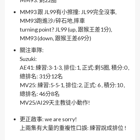
MM93: 剩22圈
MM93 跟 JL99有小擦撞: JL99完全沒事,
MM93跑進沙/碎石地,摔車
turning point? JL99 (up, 跟猴王差1分),
MM93 (down, 跟猴王差69分)
關注車隊:
Suzuki:
AE41: 練習:3-1-3, 排位:1, 正式:剩5圈, 積分:0 ,
總排名: 31分12名
MV25: 練習:5-5-1, 排位:2, 正式: 6 , 積分:10 ,
總排名: 46分8名
MV25/AI29天主教徒小動作!
更正啟事: we are sorry!
上兩集有大量的重複性口誤: 練習說成排位 !