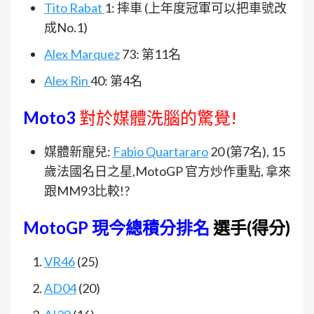
Tito Rabat
1: 摔車 (上年度冠軍可以把車號改
成No.1)
Alex Marquez
73: 第11名
Alex Rin
40: 第4名
Moto3
對於媒體洗腦的驚覺!
媒體新寵兒:
Fabio Quartararo
20 (第7名), 15
歲法國名日之星,MotoGP 官方炒作重點, 拿來
跟MM93比較!?
MotoGP 現今總積分排名
選手(得分)
VR46
(25)
AD04
(20)