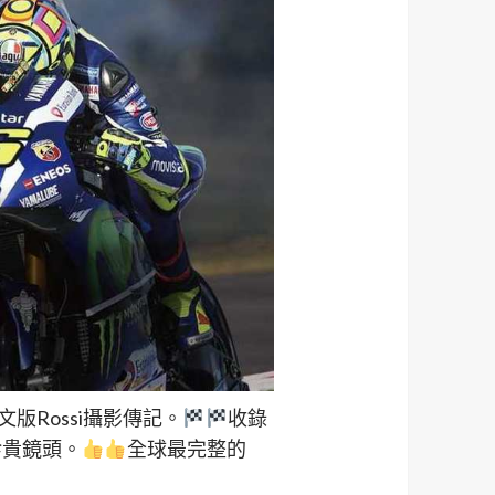
版Rossi攝影傳記。
收錄
珍貴鏡頭。
全球最完整的