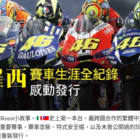
Rossi小故事。
史上第一本台、義跨國合作的繁體中文
畫面、重要賽事、賽車塗裝、特式安全帽，以及未曾公開過的
2頁重裝發行。