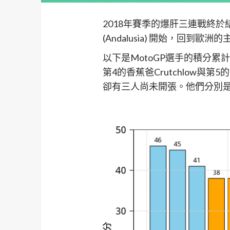
2018年賽季的爆肝三連戰終
(Andalusia) 開始，回到歐洲
以下是MotoGP選手的積分累計
第4的香蕉爸Crutchlow與
卻有三人尚未開張。他們分別是：Bradl