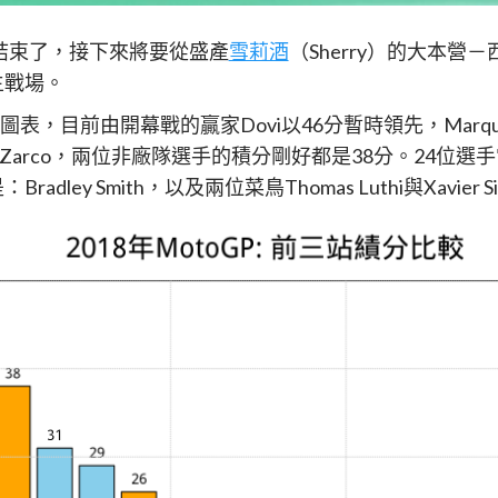
於結束了，接下來將要從盛產
雪莉酒
（Sherry）的大本營
的主戰場。
圖表，目前由開幕戰的贏家Dovi以46分暫時領先，Marque
第5的Zarco，兩位非廠隊選手的積分剛好都是38分。24位
ey Smith，以及兩位菜鳥Thomas Luthi與Xavier S