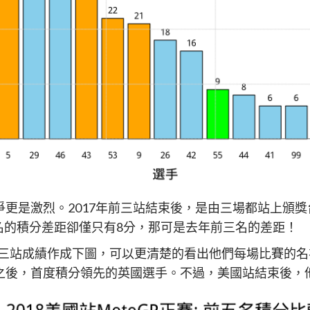
爭更是激烈。2017年前三站結束後，是由三場都站上頒獎台
名的積分差距卻僅只有8分，那可是去年前三名的差距！
前三站成績作成下圖，可以更清楚的看出他們每場比賽的名
年之後，首度積分領先的英國選手。不過，美國站結束後，他