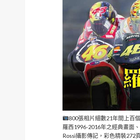
800張相片細數21年間上百個
羅西1996-2016年之經典
Rossi攝影傳記，彩色精裝27