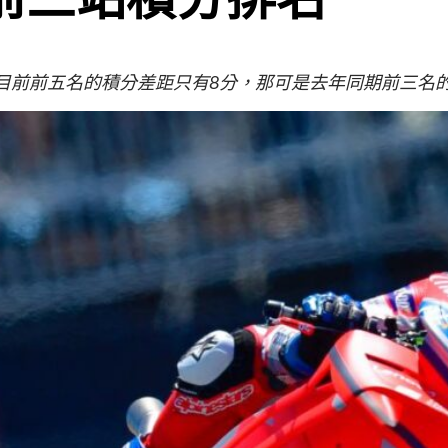
。目前前五名的積分差距只有8分，那可是去年同期前三名