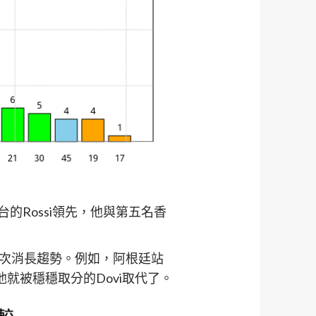
的Rossi領先，他與第五名香
次消長趨勢。例如，阿根廷站
就被穩穩取分的Dovi取代了。