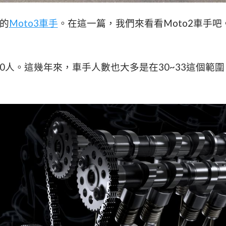
的
Moto3車手
。在這一篇，我們來看看Moto2車手吧
有30人。這幾年來，車手人數也大多是在30~33這個範圍