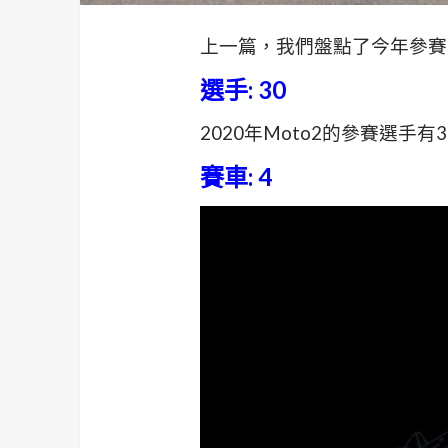
上一篇，我們盤點了今年參賽
選手: 30
2020年Moto2的參賽選手
賽車: 4