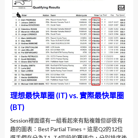
理想最快單圈 (IT) vs. 實際最快單圈
(BT)
Session裡面還有一組看起來有點複雜但卻很有
趣的圖表：Best Partial Times。這是Q2的12位
選手們在分為T1~T4四段的賽道中，分別排序後