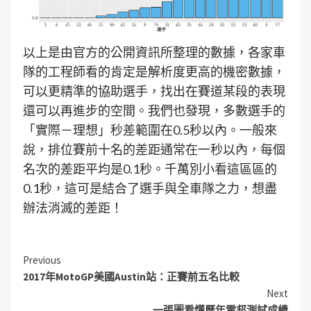
以上是由官方的公開資訊所整理的數據，各家車
隊的工程師看的肯定是解析度更高的機密數據，
可以更精準的協助選手，找出在賽道某段的表現
還可以再進步的空間。我們也發現，多數選手的
「實際－理想」秒差範圍在0.5秒以內。一般來
說，排位賽前十名的差距通常在一秒以內，每個
名次的差距平均是0.1秒。千萬別小看這區區的
0.1秒，這可是結合了選手與全車隊之力，想盡
辦法消滅的差距！
Previous
2017年MotoGP美國Austin站：正賽前五名比較
Next
一張圖看懂歷年雪邦測試成績