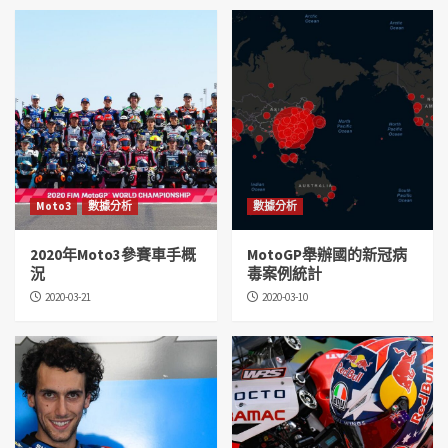
Moto3
數據分析
數據分析
2020年Moto3參賽車手概
MotoGP舉辦國的新冠病
況
毒案例統計
2020-03-21
2020-03-10