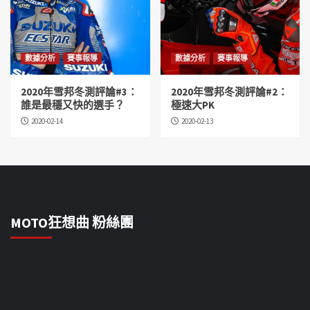
數據分析
賽事報導
數據分析
賽事報導
2020年雪邦冬測評論#3：
2020年雪邦冬測評論#2：
誰是最穩又快的選手？
極速大PK
2020-02-14
2020-02-13
MOTO狂想曲 粉絲團