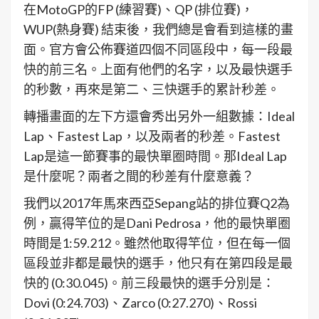
在MotoGP的FP (練習賽)、QP (排位賽)，
WUP(熱身賽) 結束後，我們總是會看到這樣的畫
面。官方會公佈賽道四個不同區段中，每一段最
快的前三名。上面有他們的名字，以及最快選手
的秒數，再來是第二、三快選手的累計秒差。
轉播畫面的左下方還會秀出另外一組數據：Ideal
Lap、Fastest Lap，以及兩者的秒差。Fastest
Lap是這一節賽事的最快單圈時間。那Ideal Lap
是什麼呢？兩者之間的秒差有什麼意義？
我們以2017年馬來西亞Sepang站的排位賽Q2為
例，贏得竿位的是Dani Pedrosa，他的最快單圈
時間是1:59.212。雖然他取得竿位，但在每一個
區段並非都是最快的選手，他只有在第四段是最
快的 (0:30.045)。前三段最快的選手分別是：
Dovi (0:24.703)、Zarco (0:27.270)、Rossi