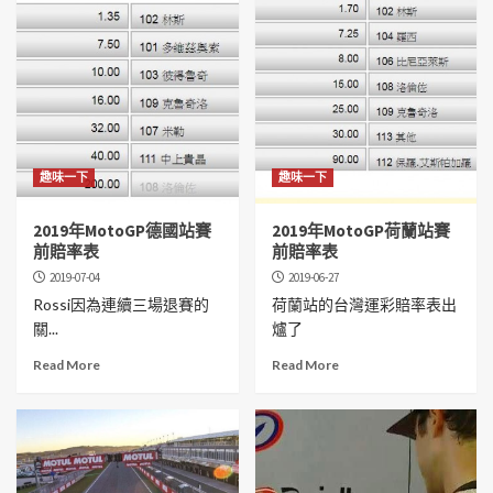
趣味一下
趣味一下
2019年MotoGP德國站賽
2019年MotoGP荷蘭站賽
前賠率表
前賠率表
2019-07-04
2019-06-27
Rossi因為連續三場退賽的
荷蘭站的台灣運彩賠率表出
關...
爐了
Read More
Read More