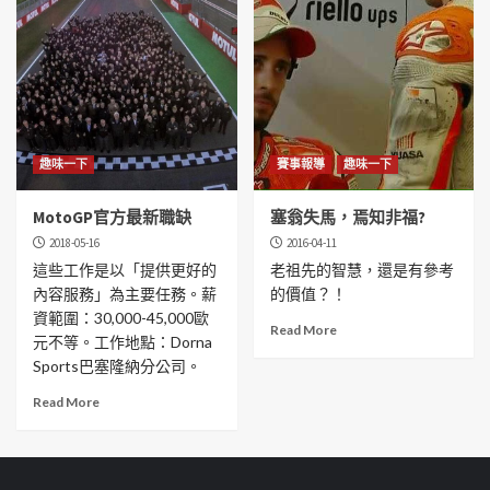
趣味一下
賽事報導
趣味一下
MotoGP官方最新職缺
塞翁失馬，焉知非福?
2018-05-16
2016-04-11
這些工作是以「提供更好的
老祖先的智慧，還是有參考
內容服務」為主要任務。薪
的價值？！
資範圍：30,000-45,000歐
Read More
元不等。工作地點：Dorna
Sports巴塞隆納分公司。
Read More