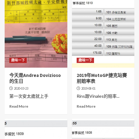
趣味一下
趣味一下
今天是Andrea Dovizioso
2019年MotoGP捷克站賽
的生日
前賠率表
2020-03-23
2019-08-01
第一次安太歲就上手
Rins跟Vinales的賠率...
Read More
Read More