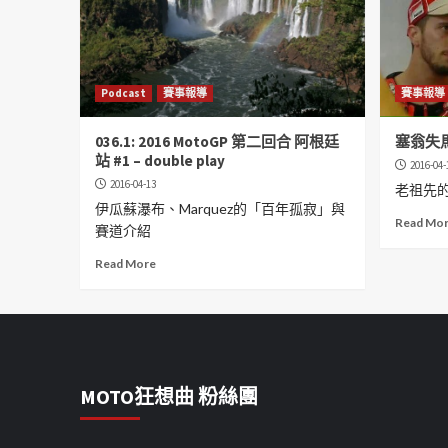
Podcast
賽事報導
賽事報導
036.1: 2016 MotoGP 第二回合 阿根廷
塞翁失
站 #1 – double play
2016-04-
2016-04-13
老祖先
伊瓜蘇瀑布、Marquez的「百年孤寂」與
Read Mo
賽道介紹
Read More
MOTO狂想曲 粉絲團