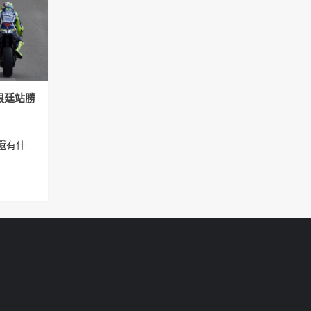
阿根廷站勝
還有什