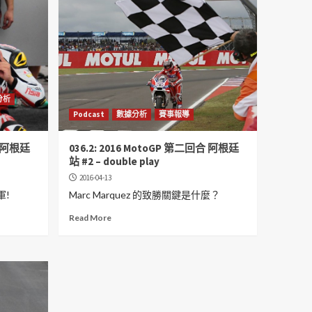
分析
Podcast
數據分析
賽事報導
合 阿根廷
036.2: 2016 MotoGP 第二回合 阿根廷
站 #2 – double play
2016-04-13
軍!
Marc Marquez 的致勝關鍵是什麼？
Read More