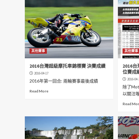
其他賽事
其他賽事
2016台灣超級摩托車錦標賽 決賽成績
2016
位賽成
2016-04-17
2016-04-
2016年第一回合: 兩輪賽事最後成績
除了Mo
Read More
以關注
Read Mo