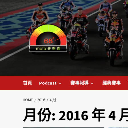
首頁
Podcast
賽事報導
經典賽事
HOME
2016
4 月
月份:
2016 年 4 