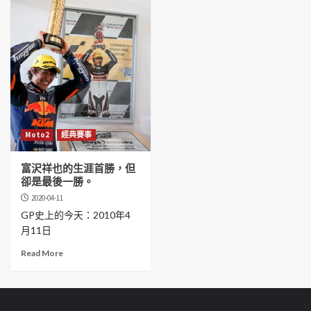
Moto2
經典賽事
富沢祥也的生涯首勝，但
卻是最後一勝。
2020-04-11
GP史上的今天：2010年4
月11日
Read More