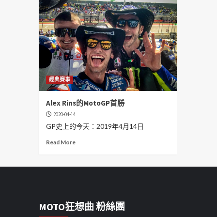
經典賽事
Alex Rins的MotoGP首勝
2020-04-14
GP史上的今天：2019年4月14日
Read More
MOTO狂想曲 粉絲團